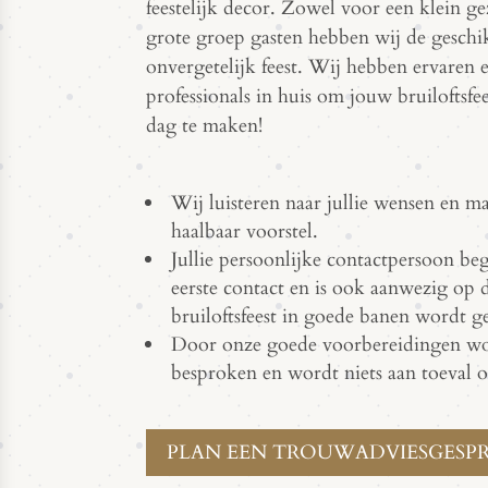
feestelijk decor. Zowel voor een klein ge
grote groep gasten hebben wij de geschi
onvergetelijk feest. Wij hebben ervaren 
professionals in huis om jouw bruiloftsfee
dag te maken!
Wij luisteren naar jullie wensen en m
haalbaar voorstel.
Jullie persoonlijke contactpersoon bege
eerste contact en is ook aanwezig op 
bruiloftsfeest in goede banen wordt ge
Door onze goede voorbereidingen wor
besproken en wordt niets aan toeval o
PLAN EEN TROUWADVIESGESP