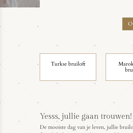
O
Turkse bruiloft
Marok
bru
Yesss, jullie gaan trouwen!
De mooiste dag van je leven, jullie bruil