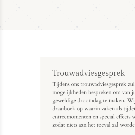
Trouwadviesgesprek
Tijdens ons trouwadviesgesprek zull
mogelijkheden bespreken om van jul
geweldige droomdag te maken. Wij 
draaiboek op waarin zaken als tijde
entreemomenten en special effect
zodat niets aan het toeval zal word