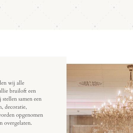
en wij alle
lie bruiloft een
stellen samen een
n, decoratie,
s worden opgenomen
en overgelaten.