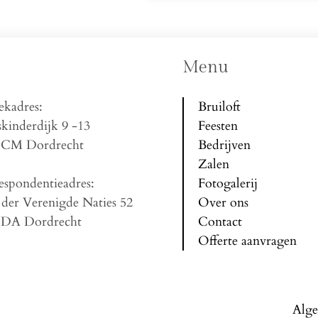
Menu
ekadres:
Bruiloft
kinderdijk 9 -13
Feesten
 CM Dordrecht
Bedrijven
Zalen
espondentieadres:
Fotogalerij
 der Verenigde Naties 52
Over ons
 DA Dordrecht
Contact
Offerte aanvragen
Alg