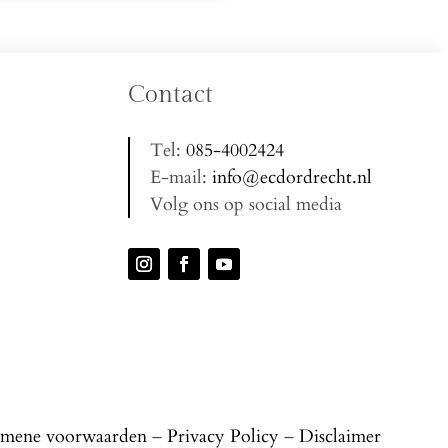
Contact
Tel:
085-4002424
E-mail:
info@ecdordrecht.nl
Volg ons op social media
emene voorwaarden
–
Privacy Policy
–
Disclaimer