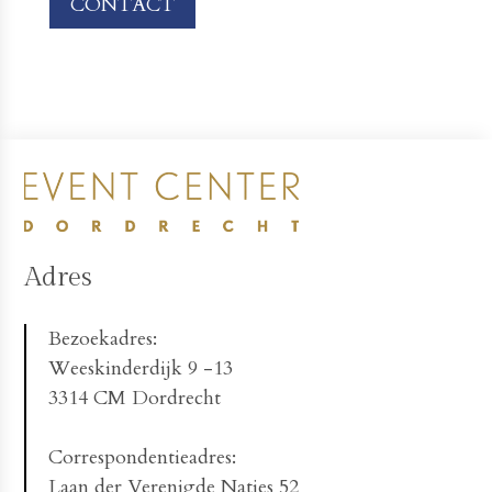
CONTACT
Adres
Bezoekadres:
Weeskinderdijk 9 -13
3314 CM Dordrecht
Correspondentieadres:
Laan der Verenigde Naties 52