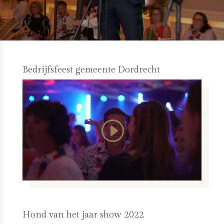
Bedrijfsfeest gemeente Dordrecht
Hond van het jaar show 2022