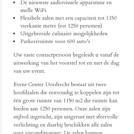
De nieuwste audiovisuele apparatuur en
snelle WiFi
Flexibele zalen met een capaciteit tot 1150
vierkante meter (tot 1250 personen)
Uitgebereide culinaire mogelijkheden
Parkeerruimte voor 600 auto’s
Uw vaste contactpersoon begeleidt u vanaf de
uitwerking van het voorstel tot en met de dag
van uw event.
Event Center Dordrecht bestaat uit twee
hoofdzalen die eenvoudig te koppelen zijn tot
één grote ruimte van 1150 m2 die ruimte kan
bieden aan 1250 personen. Onze zalen zijn
stijlvol ingericht, zijn uitgerust met sfeervolle
verlichting en daarbij beschikken alle zalen
over airconditioning. De zalen kunnen